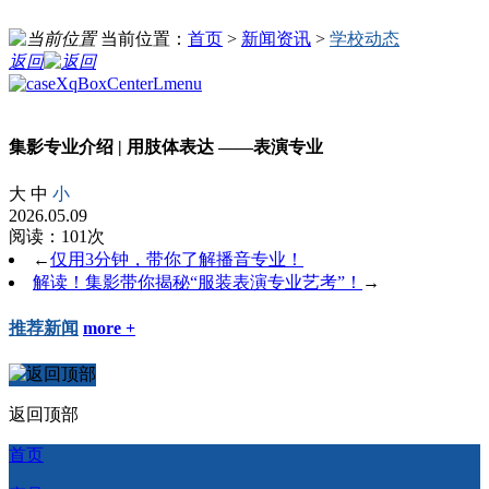
当前位置：
首页
>
新闻资讯
>
学校动态
返回
集影专业介绍 | 用肢体表达 ——表演专业
大
中
小
2026.05.09
阅读：101次
←
仅用3分钟，带你了解播音专业！
解读！集影带你揭秘“服装表演专业艺考”！
→
推荐新闻
more +
返回顶部
首页