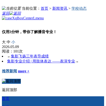
当前位置：
首页
>
新闻资讯
>
学校动态
返回
仅用3分钟，带你了解播音专业！
大
中
小
2026.05.09
阅读：101次
←
集影飞扬三年表导成绩
集影专业介绍 | 用肢体表达 ——表演专业
→
推荐新闻
more +
返回顶部
首页