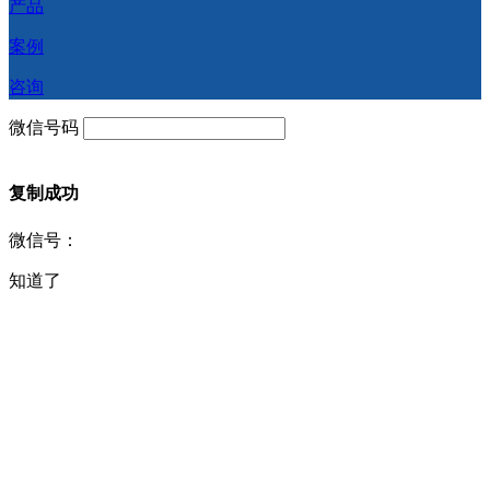
产品
案例
咨询
微信号码
复制成功
微信号：
知道了