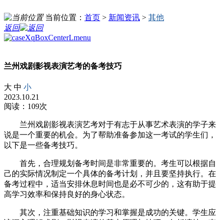
当前位置：
首页
>
新闻资讯
>
其他
返回
兰州戏剧影视表演艺考的备考技巧
大
中
小
2023.10.21
阅读：109次
兰州戏剧影视表演艺考对于有志于从事艺术表演的学子来
说是一个重要的机会。为了帮助准备参加这一考试的学生们，
以下是一些备考技巧。
首先，合理规划备考时间是非常重要的。考生可以根据自
己的实际情况制定一个具体的备考计划，并且要坚持执行。在
备考过程中，适当安排休息时间也是必不可少的，这有助于提
高学习效率和保持良好的身心状态。
其次，注重基础知识的学习和掌握是成功的关键。学生应