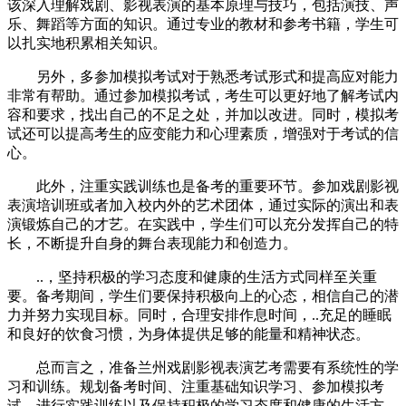
该深入理解戏剧、影视表演的基本原理与技巧，包括演技、声
乐、舞蹈等方面的知识。通过专业的教材和参考书籍，学生可
以扎实地积累相关知识。
另外，多参加模拟考试对于熟悉考试形式和提高应对能力
非常有帮助。通过参加模拟考试，考生可以更好地了解考试内
容和要求，找出自己的不足之处，并加以改进。同时，模拟考
试还可以提高考生的应变能力和心理素质，增强对于考试的信
心。
此外，注重实践训练也是备考的重要环节。参加戏剧影视
表演培训班或者加入校内外的艺术团体，通过实际的演出和表
演锻炼自己的才艺。在实践中，学生们可以充分发挥自己的特
长，不断提升自身的舞台表现能力和创造力。
..，坚持积极的学习态度和健康的生活方式同样至关重
要。备考期间，学生们要保持积极向上的心态，相信自己的潜
力并努力实现目标。同时，合理安排作息时间，..充足的睡眠
和良好的饮食习惯，为身体提供足够的能量和精神状态。
总而言之，准备兰州戏剧影视表演艺考需要有系统性的学
习和训练。规划备考时间、注重基础知识学习、参加模拟考
试、进行实践训练以及保持积极的学习态度和健康的生活方