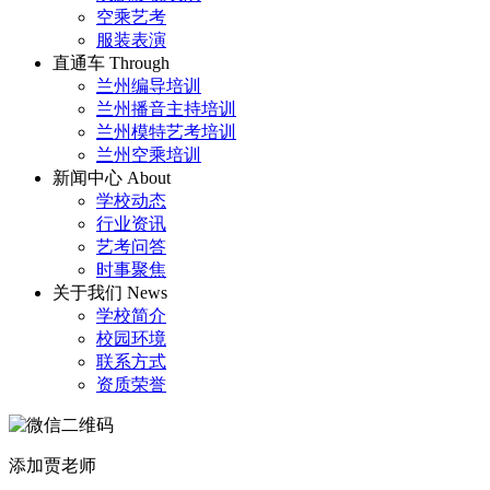
空乘艺考
服装表演
直通车
Through
兰州编导培训
兰州播音主持培训
兰州模特艺考培训
兰州空乘培训
新闻中心
About
学校动态
行业资讯
艺考问答
时事聚焦
关于我们
News
学校简介
校园环境
联系方式
资质荣誉
添加贾老师