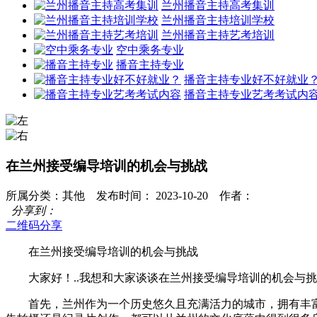
兰州播音主持高考集训
兰州播音主持培训学校
兰州播音主持艺考培训
空中乘务专业
播音主持专业
播音主持专业好不好就业
播音主持专业艺考考试内
在兰州接受编导培训的机会与挑战
所属分类：其他 发布时间： 2023-10-20 作者：
分享到：
二维码分享
在兰州接受编导培训的机会与挑战
大家好！..我想和大家谈谈在兰州接受编导培训的机会与
首先，兰州作为一个历史悠久且充满活力的城市，拥有丰