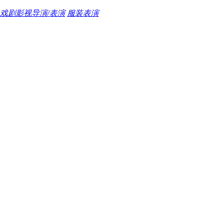
戏剧影视导演/表演
服装表演