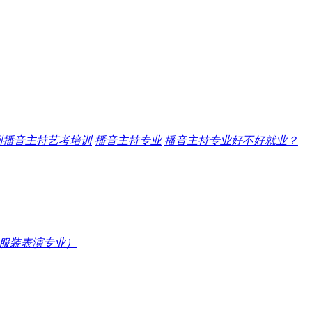
州播音主持艺考培训
播音主持专业
播音主持专业好不好就业？
服装表演专业）