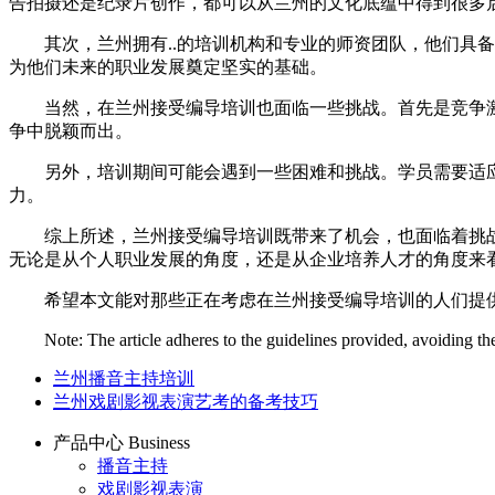
告拍摄还是纪录片创作，都可以从兰州的文化底蕴中得到很多
其次，兰州拥有..的培训机构和专业的师资团队，他们具
为他们未来的职业发展奠定坚实的基础。
当然，在兰州接受编导培训也面临一些挑战。首先是竞争
争中脱颖而出。
另外，培训期间可能会遇到一些困难和挑战。学员需要适
力。
综上所述，兰州接受编导培训既带来了机会，也面临着挑
无论是从个人职业发展的角度，还是从企业培养人才的角度来
希望本文能对那些正在考虑在兰州接受编导培训的人们提
Note: The article adheres to the guidelines provided, avoiding th
兰州播音主持培训
兰州戏剧影视表演艺考的备考技巧
产品中心
Business
播音主持
戏剧影视表演