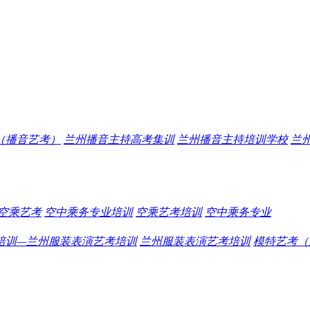
（播音艺考）
兰州播音主持高考集训
兰州播音主持培训学校
兰
空乘艺考
空中乘务专业培训
空乘艺考培训
空中乘务专业
培训—兰州服装表演艺考培训
兰州服装表演艺考培训
模特艺考（